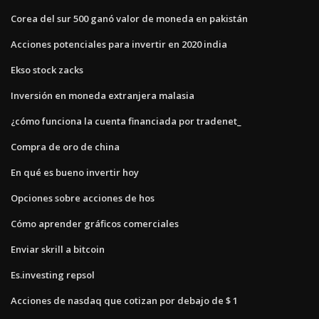
Corea del sur 500 ganó valor de moneda en pakistán
Acciones potenciales para invertir en 2020 india
Ekso stock zacks
Inversión en moneda extranjera malasia
¿cómo funciona la cuenta financiada por tradenet_
Compra de oro de china
En qué es bueno invertir hoy
Opciones sobre acciones de hos
Cómo aprender gráficos comerciales
Enviar skrill a bitcoin
Es.investing repsol
Acciones de nasdaq que cotizan por debajo de $ 1