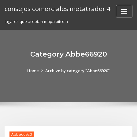
Skip
consejos comerciales metatrader 4
to
content
lugares que aceptan mapa bitcoin
Category Abbe66920
Home
Archive by category "Abbe66920"
Abbe66920