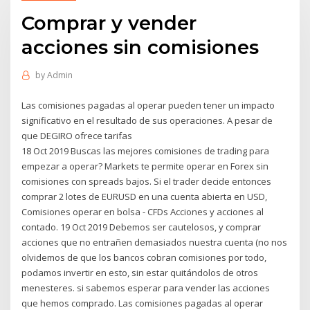
Comprar y vender
acciones sin comisiones
by
Admin
Las comisiones pagadas al operar pueden tener un impacto
significativo en el resultado de sus operaciones. A pesar de
que DEGIRO ofrece tarifas
18 Oct 2019 Buscas las mejores comisiones de trading para
empezar a operar? Markets te permite operar en Forex sin
comisiones con spreads bajos. Si el trader decide entonces
comprar 2 lotes de EURUSD en una cuenta abierta en USD,
Comisiones operar en bolsa - CFDs Acciones y acciones al
contado. 19 Oct 2019 Debemos ser cautelosos, y comprar
acciones que no entrañen demasiados nuestra cuenta (no nos
olvidemos de que los bancos cobran comisiones por todo,
podamos invertir en esto, sin estar quitándolos de otros
menesteres. si sabemos esperar para vender las acciones
que hemos comprado. Las comisiones pagadas al operar