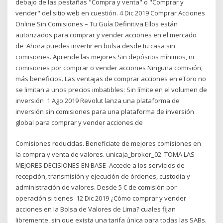
debajo de las pestañas "Compra y venta" o "Comprar y
vender" del sitio web en cuestión. 4 Dic 2019 Comprar Acciones
Online Sin Comisiones – Tu Guía Definitiva Ellos están
autorizados para comprar y vender acciones en el mercado
de Ahora puedes invertir en bolsa desde tu casa sin
comisiones. Aprende las mejores Sin depósitos mínimos, ni
comisiones por comprar o vender acciones Ninguna comisión,
más beneficios. Las ventajas de comprar acciones en eToro no
se limitan a unos precios imbatibles: Sin límite en el volumen de
inversión 1 Ago 2019 Revolut lanza una plataforma de
inversión sin comisiones para una plataforma de inversión
global para comprar y vender acciones de
Comisiones reducidas. Benefíciate de mejores comisiones en
la compra y venta de valores. unicaja_broker_02. TOMA LAS
MEJORES DECISIONES EN BASE Accede a los servicios de
recepción, transmisión y ejecución de órdenes, custodia y
administración de valores. Desde 5 € de comisión por
operación si tienes 12 Dic 2019 ¿Cómo comprar y vender
acciones en la Bolsa de Valores de Lima? cuales fijan
libremente, sin que exista una tarifa única para todas las SABs.