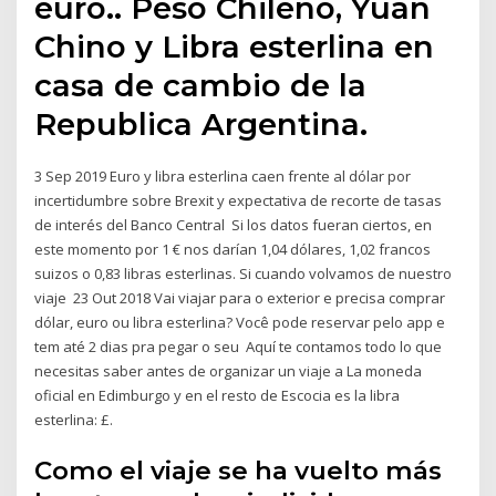
euro.. Peso Chileno, Yuan
Chino y Libra esterlina en
casa de cambio de la
Republica Argentina.
3 Sep 2019 Euro y libra esterlina caen frente al dólar por
incertidumbre sobre Brexit y expectativa de recorte de tasas
de interés del Banco Central Si los datos fueran ciertos, en
este momento por 1 € nos darían 1,04 dólares, 1,02 francos
suizos o 0,83 libras esterlinas. Si cuando volvamos de nuestro
viaje 23 Out 2018 Vai viajar para o exterior e precisa comprar
dólar, euro ou libra esterlina? Você pode reservar pelo app e
tem até 2 dias pra pegar o seu Aquí te contamos todo lo que
necesitas saber antes de organizar un viaje a La moneda
oficial en Edimburgo y en el resto de Escocia es la libra
esterlina: £.
Como el viaje se ha vuelto más