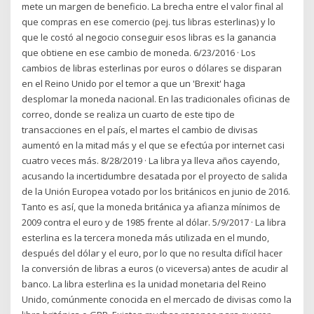
mete un margen de beneficio. La brecha entre el valor final al
que compras en ese comercio (pej. tus libras esterlinas) y lo
que le costó al negocio conseguir esos libras es la ganancia
que obtiene en ese cambio de moneda. 6/23/2016 · Los
cambios de libras esterlinas por euros o dólares se disparan
en el Reino Unido por el temor a que un 'Brexit' haga
desplomar la moneda nacional. En las tradicionales oficinas de
correo, donde se realiza un cuarto de este tipo de
transacciones en el país, el martes el cambio de divisas
aumentó en la mitad más y el que se efectúa por internet casi
cuatro veces más. 8/28/2019 · La libra ya lleva años cayendo,
acusando la incertidumbre desatada por el proyecto de salida
de la Unión Europea votado por los británicos en junio de 2016.
Tanto es así, que la moneda británica ya afianza mínimos de
2009 contra el euro y de 1985 frente al dólar. 5/9/2017 · La libra
esterlina es la tercera moneda más utilizada en el mundo,
después del dólar y el euro, por lo que no resulta difícil hacer
la conversión de libras a euros (o viceversa) antes de acudir al
banco. La libra esterlina es la unidad monetaria del Reino
Unido, comúnmente conocida en el mercado de divisas como la