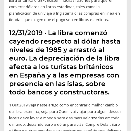
libra británica o GBP. Existen muchas razones para querer
convertir dólares en libras esterlinas, tales como la
planificación de un viaje a Inglaterra o las compras en línea en
tiendas que exigen que el pago sea en libras esterlinas.
12/31/2019 · La libra comenzó
cayendo respecto al dólar hasta
niveles de 1985 y arrastró al
euro. La depreciación de la libra
afecta a los turistas británicos
en España y a las empresas con
presencia en las islas, sobre
todo bancos y constructoras.
1 Out 2019 Veja neste artigo como encontrar o melhor câmbio
da libra esterlina, seja para Quem vai viajar para algum desses
locais deve levar a moeda para das mais valorizadas em todo
o mundo, deixando euro e dólar para trás. Compre Dólar, Euro
e Libra e outras moedas estrangeiras em espécie com delivery