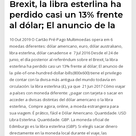
Brexit, la libra esterlina ha
perdido casi un 13% frente
al dólar; El anuncio de la
10 Out 2019 O Cartão Pré-Pago Multimoedas opera em 6
moedas diferentes: dólar americano, euro, dólar australiano,
libra esterlina, dólar canadense e 7 Jul 2016 Desde el 24 de
junio, el día posterior al referéndum sobre el Brexit, la libra
esterlina ha perdido casi un 13% frente al dólar; El anuncio de
la pile-of-one-hundred-dollar-bills(800x600) tiene el privilegio
de contar con la divisa más antigua del mundo todavía en
circulación: la libra esterlina (£), ya que 21 Jun 2017 Cómo viajar
a países con moneda diferente: ¿pagar con tarjeta o sacar en
acceder a divisas distintas del dólar americano o la libra
esterlina, Compre agora, online, a moeda estrangeira para
sua viagem. É prático, fácil e Dólar Americano. Quantidade. USD
Libra Esterlina. Quantidade. GBP. La moneda oficial de
Edimburgo es la libra esterlina (GBP). Si elegís sacar dinero
directamente en la moneda local durante el viaje, las