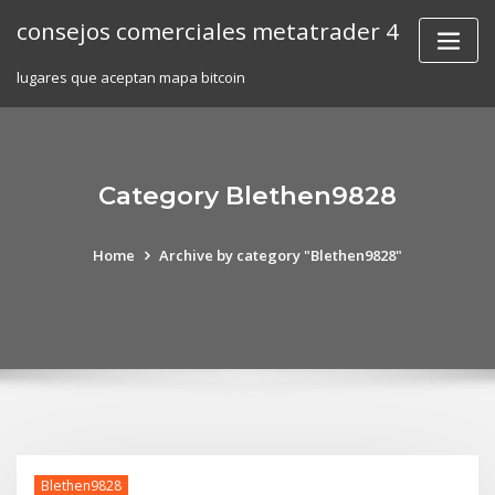
Skip
consejos comerciales metatrader 4
to
content
lugares que aceptan mapa bitcoin
Category Blethen9828
Home
Archive by category "Blethen9828"
Blethen9828