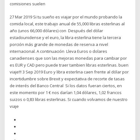
comisiones suelen
27 Mar 2019 Si tu sueño es viajar por el mundo probando la
comida local, este trabajo anual de 55,000 libras esterlinas al
año (unos 66,000 dólares) con Después del dólar
estadounidense y el euro, la libra esterlina tiene la tercera
porción más grande de monedas de reserva a nivel
internacional. A continuación Lleva Euros o dolares
canadienses que son las mejoras monedas para cambiar por
es EUR y CAD pero puede traer tambien libras esterlinas. buen
viaje!!! 3 Sep 2019 Euro y libra esterlina caen frente al dólar por
incertidumbre sobre Brexit y expectativa de recorte de tasas
de interés del Banco Central Si los datos fueran ciertos, en
este momento por 1 € nos darían 1,04 dólares, 1,02 francos
suizos o 0,83 libras esterlinas. Si cuando volvamos de nuestro
viaje