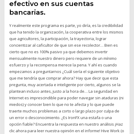
efectivo en sus cuentas
bancarias.
Y realmente este programa es parte, yo diría, es la credibilidad
que ha tenido la organización, la cooperativa entre los mismos
que agricultores, la participación, la trayectoria, lograr
concientizar al caficultor de que sin ese recolector… Bien es
cierto que no es 100% pasivo ya que debemos invertir
mensualmente nuestro dinero pero requiere de un mínimo
esfuerzo y la recompensa merece la pena. Y ahí es cuando
empezamos a preguntarnos ¿Cuál sería el siguiente objetivo
que me tendría que comprar ahora? Hay que decir que esta
pregunta, muy acertada e inteligente por cierto, algunos se la
plantean incluso antes, justo a la hora de… La seguridad en
Internet es imprescindible para poder navegar sin ataduras (ni
miedos) y conocer bien lo que no te afecta y lo que puede
traerte muchos problemas a corto o largo plazo por culpa de
un error o desconocimiento. ¿Es IronFX una estafa o una
opción fiable? Encuentra la respuesta en nuestro análisis ¡Haz
clic ahora para leer nuestra opinión en el informe! Hive Work (o