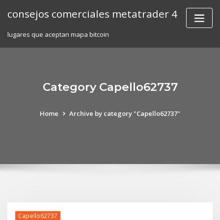
Skip
consejos comerciales metatrader 4
to
content
lugares que aceptan mapa bitcoin
Category Capello62737
Home
Archive by category "Capello62737"
Capello62737