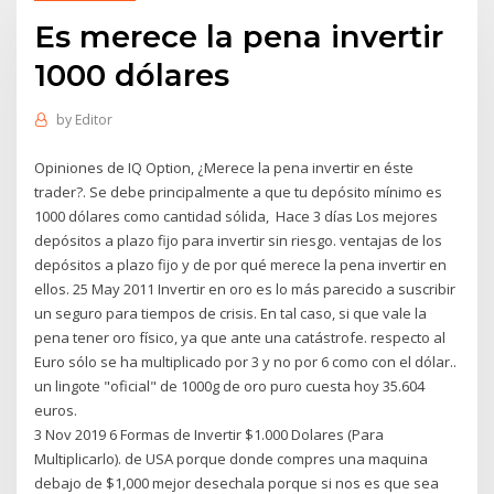
Es merece la pena invertir
1000 dólares
by
Editor
Opiniones de IQ Option, ¿Merece la pena invertir en éste
trader?. Se debe principalmente a que tu depósito mínimo es
1000 dólares como cantidad sólida, Hace 3 días Los mejores
depósitos a plazo fijo para invertir sin riesgo. ventajas de los
depósitos a plazo fijo y de por qué merece la pena invertir en
ellos. 25 May 2011 Invertir en oro es lo más parecido a suscribir
un seguro para tiempos de crisis. En tal caso, si que vale la
pena tener oro físico, ya que ante una catástrofe. respecto al
Euro sólo se ha multiplicado por 3 y no por 6 como con el dólar..
un lingote "oficial" de 1000g de oro puro cuesta hoy 35.604
euros.
3 Nov 2019 6 Formas de Invertir $1.000 Dolares (Para
Multiplicarlo). de USA porque donde compres una maquina
debajo de $1,000 mejor desechala porque si nos es que sea