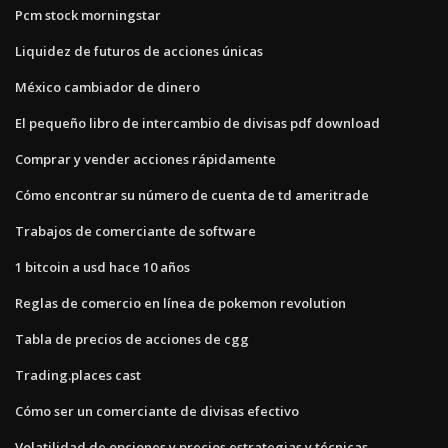
Pcm stock morningstar
Liquidez de futuros de acciones únicas
México cambiador de dinero
El pequeño libro de intercambio de divisas pdf download
Comprar y vender acciones rápidamente
Cómo encontrar su número de cuenta de td ameritrade
Trabajos de comerciante de software
1 bitcoin a usd hace 10 años
Reglas de comercio en línea de pokemon revolution
Tabla de precios de acciones de cgg
Trading.places cast
Cómo ser un comerciante de divisas efectivo
Volatilidad de opciones y precios estrategias y técnicas