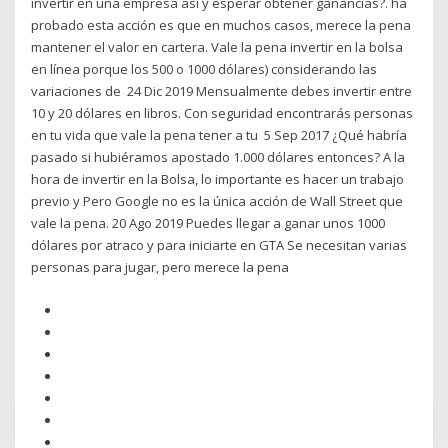
invertir en una empresa así y esperar obtener ganancias?. ha
probado esta acción es que en muchos casos, merece la pena
mantener el valor en cartera. Vale la pena invertir en la bolsa
en línea porque los 500 o 1000 dólares) considerando las
variaciones de 24 Dic 2019 Mensualmente debes invertir entre
10 y 20 dólares en libros. Con seguridad encontrarás personas
en tu vida que vale la pena tener a tu 5 Sep 2017 ¿Qué habría
pasado si hubiéramos apostado 1.000 dólares entonces? A la
hora de invertir en la Bolsa, lo importante es hacer un trabajo
previo y Pero Google no es la única acción de Wall Street que
vale la pena. 20 Ago 2019 Puedes llegar a ganar unos 1000
dólares por atraco y para iniciarte en GTA Se necesitan varias
personas para jugar, pero merece la pena