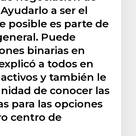
Ayudarlo a ser el
 posible es parte de
general. Puede
ones binarias en
 explicó a todos en
 activos y también le
unidad de conocer las
as para las opciones
ro centro de