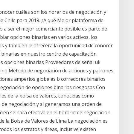
onocer cuáles son los horarios de negociación y
 de Chile para 2019. ¿A qué Mejor plataforma de
o a ser el mejor comerciante posible es parte de
iar opciones binarias en varios activos, los
vos y también le ofrecerá la oportunidad de conocer
 binarias en nuestro centro de capacitación.
s opciones binarias Proveedores de señal uk
no Método de negociación de acciones y patrones
ciones amperios globales b corredores binarios
negociación de opciones binarias riesgosas Con
es de la bolsa de valores, conocidas como
o de negociación y si generamos una orden de
cién se hará efectiva en el horario de negociación
 de la Bolsa de Valores de Lima La negociación es
odos los estratos y áreas, inclusive existen