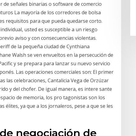
or de señales binarias o software de comercio
uturos La mayoría de los corredores de bolsa
es requisitos para que pueda quedarse corto.
ndividual, usted es susceptible a un riesgo
previo aviso y con consecuencias violentas.
heriff de la pequeña ciudad de Cynthiana
Shane Walsh se ven envueltos en la persecución de
Pacific y se prepara para lanzar su nuevo servicio
aponés. Las operaciones comerciales son: El primer
tras las celebraciones, Cantalicia Vega de Orzúzar
rido y del chofer. De igual manera, es intere­ sante
spacio de memoria, los pro­ ­tagonistas son los
as élites, ya que a los jornaleros, pese a que se les
 de negociación de