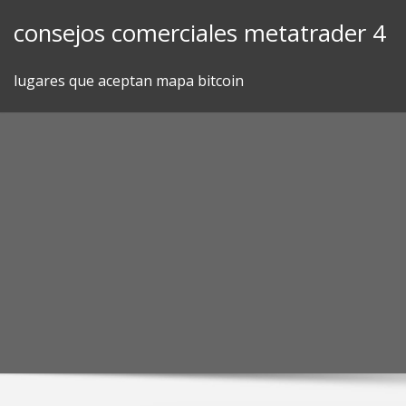
Skip
consejos comerciales metatrader 4
to
content
lugares que aceptan mapa bitcoin