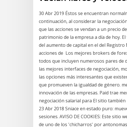
30 Abr 2019 Éstos se encuentran normalme
continuación, al considerar la negociaci
que las acciones se vendan a un precio de
patrimonio de la empresa a día de hoy. El 
del aumento de capital en el del Registro 
acciones de Los mejores brokers de forex
todos que incluyen numerosos pares de di
las mejores interfaces de negociación, m
las opciones más interesantes que existen 
que promueven la igualdad de género. me
innovación de las empresas. Paid trae m
negociación salarial para El sitio tambié
23 Abr 2018 Sniace en estado puro: mueve
sesiones. AVISO DE COOKIES: Este sitio w
de uno de los 'chicharros' por antonomas