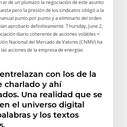
errar de un plumazo la negociación de este asunto
sta pero la presión de los sindicatos obligó a la
 manual punto por punto y a eliminarlo del orden
rían aprobarlo definitivamente. Thursday, June 2,
iación diario coherente de acciones volátiles +
misión Nacional del Mercado de Valores (CNMV) ha
 las acciones de la empresa de energías
ntrelazan con los de la
 charlado y ahí
dos. Una realidad que se
n el universo digital
palabras y los textos
s.