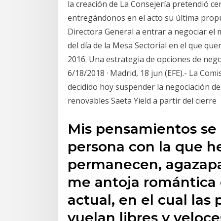
la creación de La Consejería pretendió c
entregándonos en el acto su última propue
Directora General a entrar a negociar el
del día de la Mesa Sectorial en el que que
2016. Una estrategia de opciones de negoc
6/18/2018 · Madrid, 18 jun (EFE).- La Co
decidido hoy suspender la negociación de
renovables Saeta Yield a partir del cierre
Mis pensamientos se e
persona con la que he
permanecen, agazapa
me antoja romántica e
actual, en el cual las 
vuelan libres y veloce