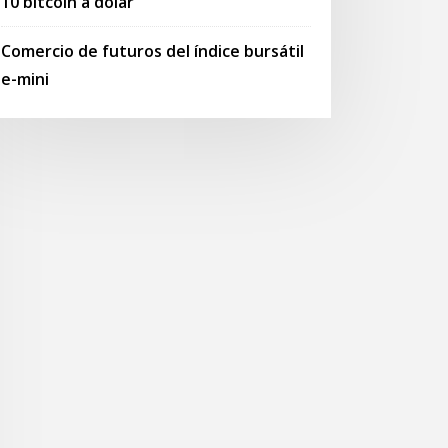
10 bitcoin a dólar
Comercio de futuros del índice bursátil
e-mini