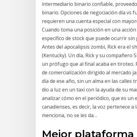
intermediario binario confiable, proveed
binario. Opciones de negociación día vs f
requieren una cuenta especial con mayor
Cuando toma una posición en una acción i
específico de stock que puede ocurrir sin 
Antes del apocalipsis zombi, Rick era el s
(Kentucky). Un día, Rick y su compañero 
un prófugo que al final acaba en tiroteo. 
de comercialización dirigido al mercado j
día de ese año, sin un alma en las calles 
dio a luz en un taxi con la ayuda de su ma
analizar cómo en el periódico, que es un e
canadienses, es decir, la voz pertenece a l
menciona, no se les da…
Mejor plataforma