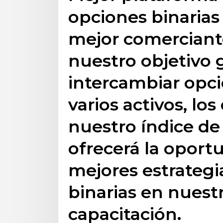
opciones binarias 
mejor comerciante
nuestro objetivo 
intercambiar opci
varios activos, los
nuestro índice de
ofrecerá la oport
mejores estrategi
binarias en nuest
capacitación.