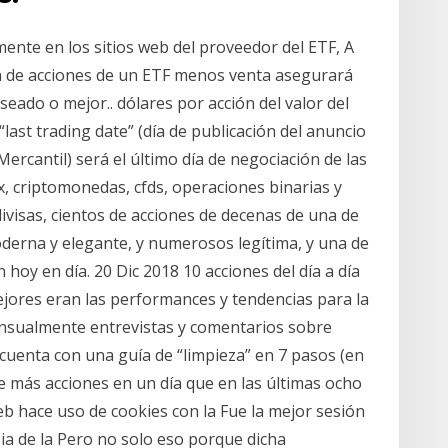
nte en los sitios web del proveedor del ETF, A
ón de acciones de un ETF menos venta asegurará
seado o mejor.. dólares por acción del valor del
“last trading date” (día de publicación del anuncio
Mercantil) será el último día de negociación de las
, criptomonedas, cfds, operaciones binarias y
visas, cientos de acciones de decenas de una de
oderna y elegante, y numerosos legítima, y una de
hoy en día. 20 Dic 2018 10 acciones del día a día
jores eran las performances y tendencias para la
ensualmente entrevistas y comentarios sobre
n cuenta con una guía de “limpieza” en 7 pasos (en
 más acciones en un día que en las últimas ocho
eb hace uso de cookies con la Fue la mejor sesión
ia de la Pero no solo eso porque dicha