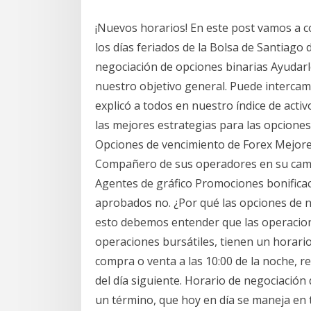
¡Nuevos horarios! En este post vamos a c
los días feriados de la Bolsa de Santiago
negociación de opciones binarias Ayudarl
nuestro objetivo general. Puede intercamb
explicó a todos en nuestro índice de acti
las mejores estrategias para las opciones
Opciones de vencimiento de Forex Mejore
Compañero de sus operadores en su cami
Agentes de gráfico Promociones bonifica
aprobados no. ¿Por qué las opciones de 
esto debemos entender que las operacion
operaciones bursátiles, tienen un horari
compra o venta a las 10:00 de la noche, re
del día siguiente. Horario de negociación
un término, que hoy en día se maneja en t