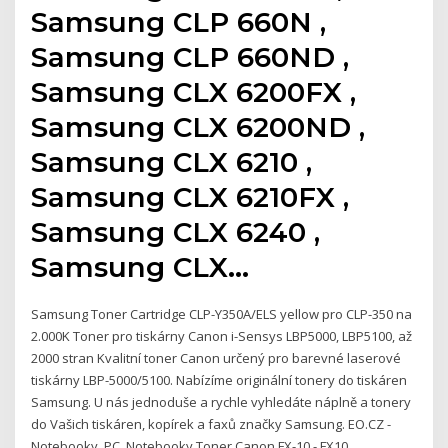
Samsung CLP 660N ,
Samsung CLP 660ND ,
Samsung CLX 6200FX ,
Samsung CLX 6200ND ,
Samsung CLX 6210 ,
Samsung CLX 6210FX ,
Samsung CLX 6240 ,
Samsung CLX…
Samsung Toner Cartridge CLP-Y350A/ELS yellow pro CLP-350 na
2.000K Toner pro tiskárny Canon i-Sensys LBP5000, LBP5100, až
2000 stran Kvalitní toner Canon určený pro barevné laserové
tiskárny LBP-5000/5100. Nabízíme originální tonery do tiskáren
Samsung. U nás jednoduše a rychle vyhledáte náplně a tonery
do Vašich tiskáren, kopírek a faxů značky Samsung. EO.CZ -
Notebooky, PC, Notebooky Toner Canon FX-10 - FX10