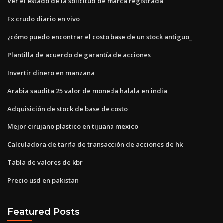
Ver el estado de la solicitud de marca registrada
Fx crudo diario en vivo
¿cómo puedo encontrar el costo base de un stock antiguo_
Plantilla de acuerdo de garantía de acciones
Invertir dinero en manzana
Arabia saudita 25 valor de moneda halala en india
Adquisición de stock de base de costo
Mejor cirujano plastico en tijuana mexico
Calculadora de tarifa de transacción de acciones de hk
Tabla de valores de kbr
Precio usd en pakistan
Featured Posts