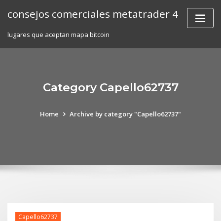
Skip
consejos comerciales metatrader 4
to
content
lugares que aceptan mapa bitcoin
Category Capello62737
Home
Archive by category "Capello62737"
Capello62737