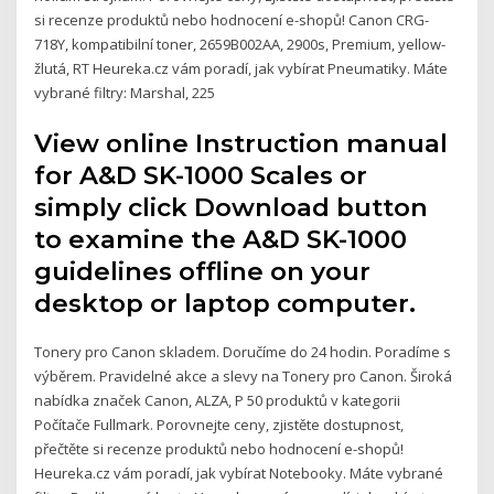
si recenze produktů nebo hodnocení e-shopů! Canon CRG-
718Y, kompatibilní toner, 2659B002AA, 2900s, Premium, yellow-
žlutá, RT Heureka.cz vám poradí, jak vybírat Pneumatiky. Máte
vybrané filtry: Marshal, 225
View online Instruction manual
for A&D SK-1000 Scales or
simply click Download button
to examine the A&D SK-1000
guidelines offline on your
desktop or laptop computer.
Tonery pro Canon skladem. Doručíme do 24 hodin. Poradíme s
výběrem. Pravidelné akce a slevy na Tonery pro Canon. Široká
nabídka značek Canon, ALZA, P 50 produktů v kategorii
Počítače Fullmark. Porovnejte ceny, zjistěte dostupnost,
přečtěte si recenze produktů nebo hodnocení e-shopů!
Heureka.cz vám poradí, jak vybírat Notebooky. Máte vybrané