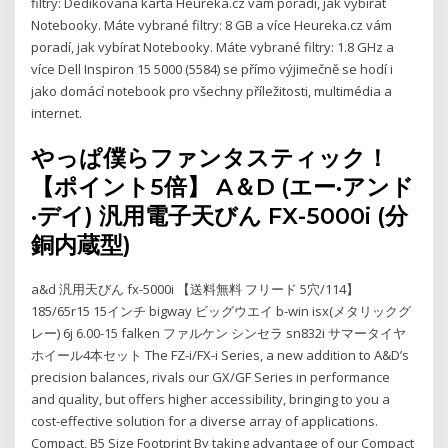
filtry: Dedikovaná karta Heureka.cz vám poradí, jak vybírat
Notebooky. Máte vybrané filtry: 8 GB a více Heureka.cz vám
poradí, jak vybírat Notebooky. Máte vybrané filtry: 1.8 GHz a
více Dell Inspiron 15 5000 (5584) se přímo výjimečně se hodí i
jako domácí notebook pro všechny příležitosti, multimédia a
internet.
やっぱ僕らファンタスティック！
【ポイント5倍】 A＆D (エー·アンド
·デイ) 汎用電子天びん FX-5000i (分
銅内蔵型)
a&d 汎用天びん fx-5000i 【送料無料 フリード 5穴/114】
185/65r15 15インチ bigway ビッグウエイ b-win isx(メタリックグ
レー) 6j 6.00-15 falken ファルケン シンセラ sn832i サマータイヤ
ホイール4本セット The FZ-i/FX-i Series, a new addition to A&D’s
precision balances, rivals our GX/GF Series in performance
and quality, but offers higher accessibility, bringing to you a
cost-effective solution for a diverse array of applications.
Compact, B5 Size Footprint By taking advantage of our Compact