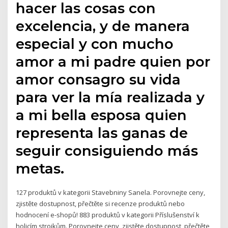
hacer las cosas con
excelencia, y de manera
especial y con mucho
amor a mi padre quien por
amor consagro su vida
para ver la mía realizada y
a mi bella esposa quien
representa las ganas de
seguir consiguiendo más
metas.
127 produktů v kategorii Stavebniny Sanela. Porovnejte ceny,
zjistěte dostupnost, přečtěte si recenze produktů nebo
hodnocení e-shopů! 883 produktů v kategorii Příslušenství k
holicím strojkům. Porovnejte ceny, zjistěte dostupnost, přečtěte