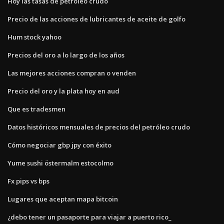
Hoy las tasas de petróleo crudo
Precio de las acciones de lubricantes de aceite de golfo
Hum stock yahoo
Precios del oro a lo largo de los años
Las mejores acciones compran o venden
Precio del oro y la plata hoy en aud
Que es tradesmen
Datos históricos mensuales de precios del petróleo crudo
Cómo negociar gbp jpy con éxito
Yume sushi östermalm estocolmo
Fx pips vs bps
Lugares que aceptan mapa bitcoin
¿debo tener un pasaporte para viajar a puerto rico_