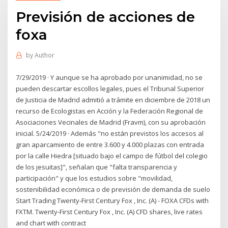
Previsión de acciones de
foxa
by
Author
7/29/2019 · Y aunque se ha aprobado por unanimidad, no se
pueden descartar escollos legales, pues el Tribunal Superior
de Justicia de Madrid admitió a trámite en diciembre de 2018 un
recurso de Ecologistas en Acción y la Federación Regional de
Asociaciones Vecinales de Madrid (Fravm), con su aprobación
inicial. 5/24/2019 · Además "no están previstos los accesos al
gran aparcamiento de entre 3.600 y 4.000 plazas con entrada
por la calle Hiedra [situado bajo el campo de fútbol del colegio
de los jesuitas]", señalan que "falta transparencia y
participación" y que los estudios sobre "movilidad,
sostenibilidad económica o de previsión de demanda de suelo
Start Trading Twenty-First Century Fox , Inc. (A) - FOXA CFDs with
FXTM. Twenty-First Century Fox , Inc. (A) CFD shares, live rates
and chart with contract