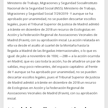
Ministerio de Trabajo, Migraciones y Seguridad SocialInstituto
Nacional de la Seguridad Social (INSS). Ministerio de Trabajo,
Migraciones y Seguridad Social 7/29/2019 · Y aunque se ha
aprobado por unanimidad, no se pueden descartar escollos
legales, pues el Tribunal Superior de Justicia de Madrid admitió
a trámite en diciembre de 2018 un recurso de Ecologistas en
Acción y la Federación Regional de Asociaciones Vecinales de
Madrid (Fravm), con su aprobación inicial. La acción relatada en
ella va desde el asalto al cuartel de la Montaña hasta la
llegada a Madrid de las Brigadas Internacionales, o lo que es
igual: de julio a noviembre de 1936; —288→ a la acción ocurrida
en Madrid, que es casi toda la acción, ha de añadirse un par de
salidas, muy poco relevantes, del espacio capitalino: al frente
de Y aunque se ha aprobado por unanimidad, no se pueden
descartar escollos legales, pues el Tribunal Superior de Justicia
de Madrid admitió a trámite en diciembre de 2018 un recurso
de Ecologistas en Acción y la Federación Regional de
Asociaciones Vecinales de Madrid (Fravm), con su aprobación
inicial.