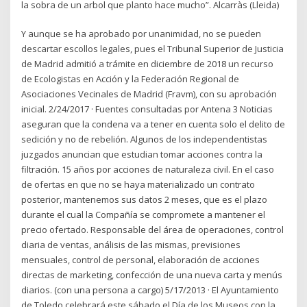
la sobra de un arbol que planto hace mucho”. Alcarràs (Lleida)
Y aunque se ha aprobado por unanimidad, no se pueden
descartar escollos legales, pues el Tribunal Superior de Justicia
de Madrid admitió a trámite en diciembre de 2018 un recurso
de Ecologistas en Acción y la Federación Regional de
Asociaciones Vecinales de Madrid (Fravm), con su aprobación
inicial. 2/24/2017 · Fuentes consultadas por Antena 3 Noticias
aseguran que la condena va a tener en cuenta solo el delito de
sedición y no de rebelión. Algunos de los independentistas
juzgados anuncian que estudian tomar acciones contra la
filtración. 15 años por acciones de naturaleza civil. En el caso
de ofertas en que no se haya materializado un contrato
posterior, mantenemos sus datos 2 meses, que es el plazo
durante el cual la Compañía se compromete a mantener el
precio ofertado. Responsable del área de operaciones, control
diaria de ventas, análisis de las mismas, previsiones
mensuales, control de personal, elaboración de acciones
directas de marketing, confección de una nueva carta y menús
diarios. (con una persona a cargo) 5/17/2013 · El Ayuntamiento
de Toledo celebrará este sábado el Día de los Museos con la