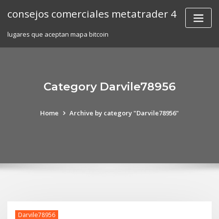
Skip
consejos comerciales metatrader 4
to
content
lugares que aceptan mapa bitcoin
Category Darvile78956
Home
Archive by category "Darvile78956"
Darvile78956