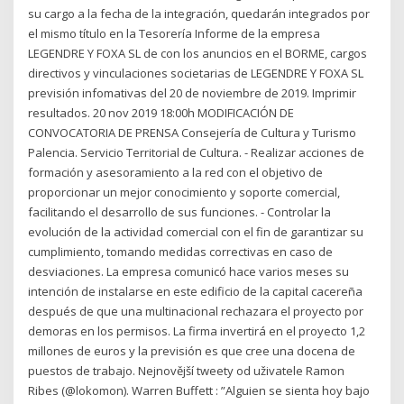
su cargo a la fecha de la integración, quedarán integrados por
el mismo título en la Tesorería Informe de la empresa
LEGENDRE Y FOXA SL de con los anuncios en el BORME, cargos
directivos y vinculaciones societarias de LEGENDRE Y FOXA SL
previsión infomativas del 20 de noviembre de 2019. Imprimir
resultados. 20 nov 2019 18:00h MODIFICACIÓN DE
CONVOCATORIA DE PRENSA Consejería de Cultura y Turismo
Palencia. Servicio Territorial de Cultura. - Realizar acciones de
formación y asesoramiento a la red con el objetivo de
proporcionar un mejor conocimiento y soporte comercial,
facilitando el desarrollo de sus funciones. - Controlar la
evolución de la actividad comercial con el fin de garantizar su
cumplimiento, tomando medidas correctivas en caso de
desviaciones. La empresa comunicó hace varios meses su
intención de instalarse en este edificio de la capital cacereña
después de que una multinacional rechazara el proyecto por
demoras en los permisos. La firma invertirá en el proyecto 1,2
millones de euros y la previsión es que cree una docena de
puestos de trabajo. Nejnovější tweety od uživatele Ramon
Ribes (@lokomon). Warren Buffett : ”Alguien se sienta hoy bajo