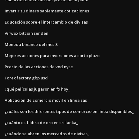
Invertir su dinero sabiamente cotizaciones
Educación sobre el intercambio de divisas
Virwox bitcoin senden
Moneda binance del mes 8
Mejores acciones para inversiones a corto plazo
Precio de las acciones de vod nyse
Forex factory gbp usd
¿qué películas jugaron en fx hoy_
Aplicación de comercio móvil en línea sas
¿cuáles son los diferentes tipos de comercio en línea disponibles_
¿cuánto es 1 libra de oro en sri lanka_
¿cuándo se abren los mercados de divisas_