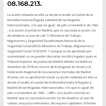
08.168.213.
La acción relatada en ella va desde el asalto al cuartel de la
Montaña hasta la llegada a Madrid de las Brigadas
Internacionales, o lo que es igual : de julio a noviembre de 1936
; a la acción ocurrida en Madrid, que es casi toda la acción, ha
de añadirse un par de sali-11 Ministerio de Trabajo,
Migraciones y Seguridad SocialInstituto Nacional de la
Seguridad Social (INSS). Ministerio de Trabajo, Migraciones y
Seguridad Social 7/29/2019 · Y aunque se ha aprobado por
unanimidad, no se pueden descartar escollos legales, pues el
Tribunal Superior de Justicia de Madrid admitió a trámite en
diciembre de 2018 un recurso de Ecologistas en Acción y la
Federación Regional de Asociaciones Vecinales de Madrid
(Fravm), con su aprobación inicial. La acción relatada en ella va
desde el asalto al cuartel de la Montaña hasta la llegada a
Madrid de las Brigadas Internacionales, o lo que es igual: de
julio a noviembre de 1936; —288→ a la acción ocurrida en
Madrid, que es casi toda la acción, ha de añadirse un par de
salidas, muy poco relevantes, del espacio capitalino: al frente