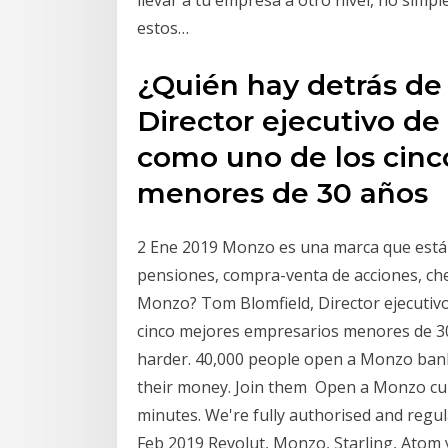
estos…
¿Quién hay detrás de
Director ejecutivo d
como uno de los cinc
menores de 30 años
2 Ene 2019 Monzo es una marca que está e
pensiones, compra-venta de acciones, ch
Monzo? Tom Blomfield, Director ejecutiv
cinco mejores empresarios menores de 30
harder. 40,000 people open a Monzo ban
their money. Join them Open a Monzo cur
minutes. We're fully authorised and regu
Feb 2019 Revolut, Monzo, Starling, Atom 