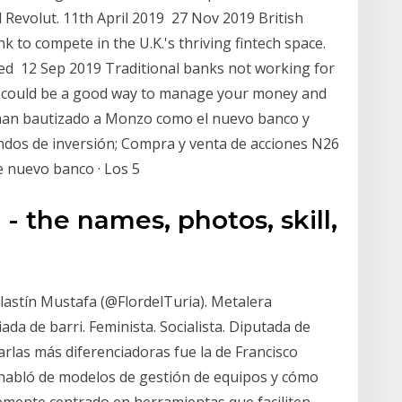
l Revolut. 11th April 2019 27 Nov 2019 British
k to compete in the U.K.'s thriving fintech space.
d 12 Sep 2019 Traditional banks not working for
- could be a good way to manage your money and
 han bautizado a Monzo como el nuevo banco y
ondos de inversión; Compra y venta de acciones N26
te nuevo banco · Los 5
- the names, photos, skill,
lastín Mustafa (@FlordelTuria). Metalera
ada de barri. Feminista. Socialista. Diputada de
arlas más diferenciadoras fue la de Francisco
 habló de modelos de gestión de equipos y cómo
lemente centrado en herramientas que faciliten