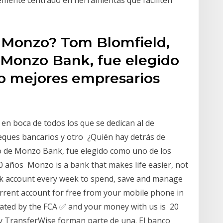
 Monzo? Tom Blomfield,
e Monzo Bank, fue elegido
o mejores empresarios
n boca de todos los que se dedican al de
eques bancarios y otro ¿Quién hay detrás de
o de Monzo Bank, fue elegido como uno de los
 años Monzo is a bank that makes life easier, not
k account every week to spend, save and manage
rent account for free from your mobile phone in
lated by the FCA ✅ and your money with us is 20
y TransferWise forman parte de una. El banco