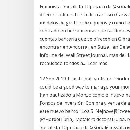
Feminista. Socialista. Diputada de @social
diferenciadoras fue la de Francisco Carva
modelos de gestión de equipos y cómo lle
centrado en herramientas que faciliten est
cuentas bancaria que se ofrecen en Gibra
encontrar en Andorra , en Suiza , en Dela
informe del Wall Street Journal, más del 
recaudado fondos a… Leer más
12 Sep 2019 Traditional banks not workin
could be a good way to manage your mon
han bautizado a Monzo como el nuevo ban
Fondos de inversión; Compra y venta de ac
este nuevo banco · Los 5 Nejnovější twee
(@FlordelTuria). Metalera deconstruïda, ro
Socialista. Diputada de @socialistesval a 