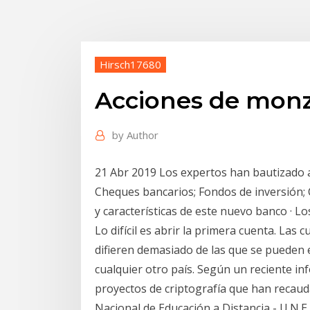
Hirsch17680
Acciones de mon
by
Author
21 Abr 2019 Los expertos han bautizado 
Cheques bancarios; Fondos de inversión; 
y características de este nuevo banco · Lo
Lo difícil es abrir la primera cuenta. Las
difieren demasiado de las que se pueden 
cualquier otro país. Según un reciente in
proyectos de criptografía que han recau
Nacional de Educación a Distancia - U.N.E.D