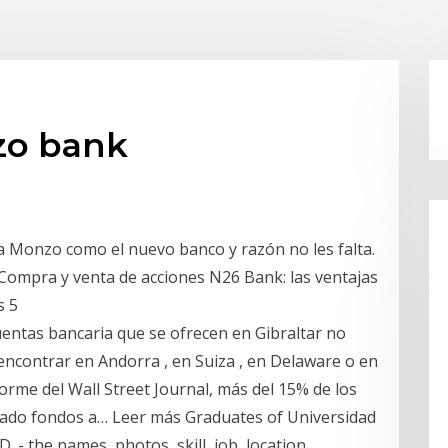
zo bank
a Monzo como el nuevo banco y razón no les falta.
Compra y venta de acciones N26 Bank: las ventajas
s 5
 cuentas bancaria que se ofrecen en Gibraltar no
encontrar en Andorra , en Suiza , en Delaware o en
forme del Wall Street Journal, más del 15% de los
dado fondos a… Leer más Graduates of Universidad
. - the names, photos, skill, job, location.