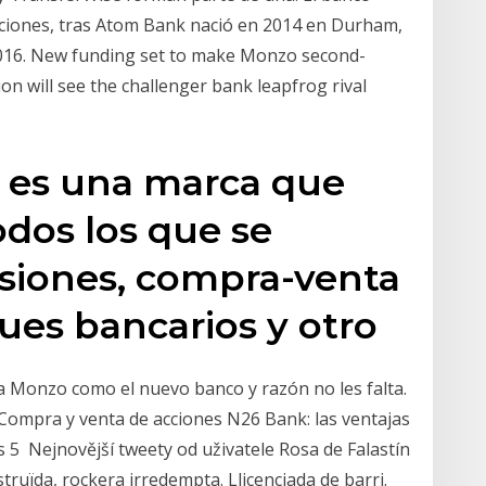
cciones, tras Atom Bank nació en 2014 en Durham,
 2016. New funding set to make Monzo second-
ion will see the challenger bank leapfrog rival
 es una marca que
odos los que se
nsiones, compra-venta
ues bancarios y otro
a Monzo como el nuevo banco y razón no les falta.
Compra y venta de acciones N26 Bank: las ventajas
os 5 Nejnovější tweety od uživatele Rosa de Falastín
ruïda, rockera irredempta. Llicenciada de barri.