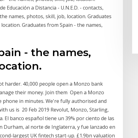
e Educación a Distancia - U.N.E.D. - contacts,
the names, photos, skill, job, location. Graduates
, location. Graduates from Spain - the names,
pain - the names,
location.
not harder. 40,000 people open a Monzo bank
manage their money. Join them Open a Monzo
e phone in minutes. We're fully authorised and
th us is 20 Feb 2019 Revolut, Monzo, Starling,
 El banco español tiene un 39% por ciento de las
n Durham, al norte de Inglaterra, y fue lanzado en
nd-largest UK fintech start-up. £1.9bn valuation