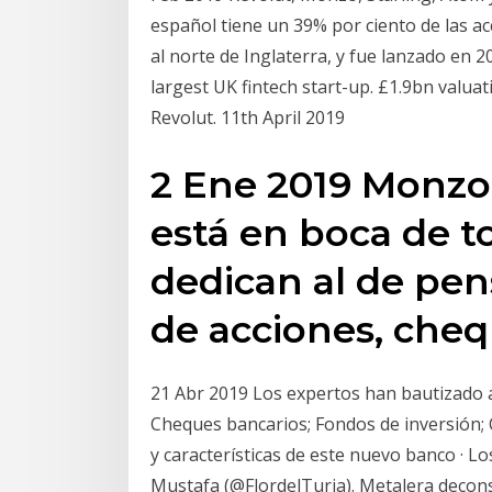
español tiene un 39% por ciento de las a
al norte de Inglaterra, y fue lanzado en
largest UK fintech start-up. £1.9bn valuat
Revolut. 11th April 2019
2 Ene 2019 Monzo
está en boca de t
dedican al de pe
de acciones, cheq
21 Abr 2019 Los expertos han bautizado 
Cheques bancarios; Fondos de inversión; 
y características de este nuevo banco · L
Mustafa (@FlordelTuria). Metalera deconst