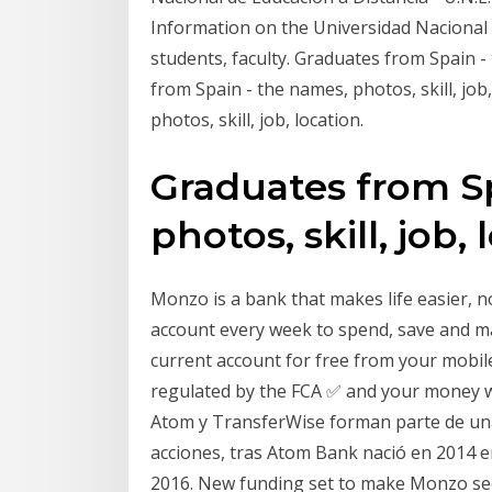
Information on the Universidad Nacional d
students, faculty. Graduates from Spain - 
from Spain - the names, photos, skill, job
photos, skill, job, location.
Graduates from S
photos, skill, job, 
Monzo is a bank that makes life easier, 
account every week to spend, save and 
current account for free from your mobil
regulated by the FCA ✅ and your money wi
Atom y TransferWise forman parte de una.
acciones, tras Atom Bank nació en 2014 e
2016. New funding set to make Monzo seco