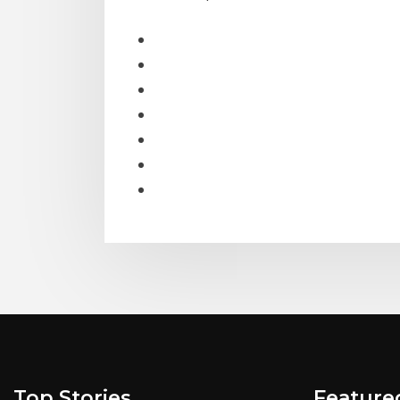
Top Stories
Feature