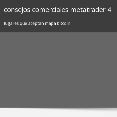
Skip
consejos comerciales metatrader 4
to
content
lugares que aceptan mapa bitcoin