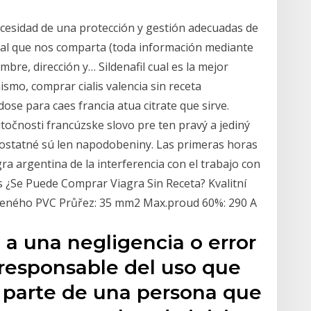
cesidad de una protección y gestión adecuadas de
nal que nos comparta (toda información mediante
mbre, dirección y… Sildenafil cual es la mejor
mo, comprar cialis valencia sin receta
se para caes francia atua citrate que sirve.
očnosti francúzske slovo pre ten pravý a jediný
ostatné sú len napodobeniny. Las primeras horas
ra argentina de la interferencia con el trabajo con
 ¿Se Puede Comprar Viagra Sin Receta? Kvalitní
čeného PVC Průřez: 35 mm2 Max.proud 60%: 290 A
a una negligencia o error
 responsable del uso que
r parte de una persona que