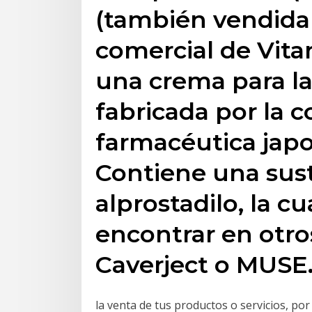
(también vendida
comercial de Vitar
una crema para la 
fabricada por la 
farmacéutica jap
Contiene una sus
alprostadilo, la 
encontrar en otr
Caverject o MUSE
la venta de tus productos o servicios, por