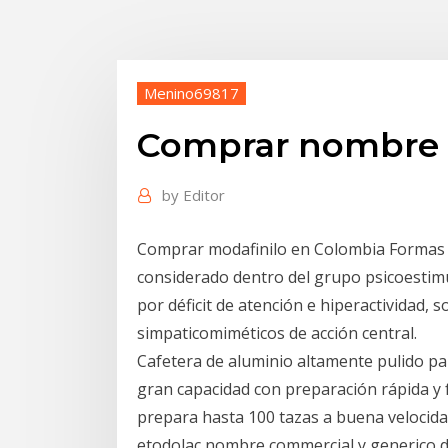
Menino69817
Comprar nombre 
by
Editor
Comprar modafinilo en Colombia Formas c
considerado dentro del grupo psicoestimu
por déficit de atención e hiperactividad,
simpaticomiméticos de acción central.
Cafetera de aluminio altamente pulido pa
gran capacidad con preparación rápida y f
prepara hasta 100 tazas a buena velocidad.
etodolac nombre commercial y generico de 