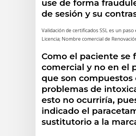
use de forma fraudul
de sesión y su contra
Validación de certificados SSL es un paso
Licencia; Nombre comercial de Renovaci
Como el paciente se f
comercial y no en el p
que son compuestos d
problemas de intoxica
esto no ocurriría, pu
indicado el paracet
sustitutorio a la marc