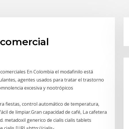
comercial
omerciales En Colombia el modafinilo está
lantes, agentes usados para tratar el trastorno
 somnolencia excesiva y nootrópicos
ra fiestas, control automático de temperatura,
ácil de limpiar.Gran capacidad de café, La cafetera
 metadoxil generico de cialis cialis tablets
cialis [URL=http://cialis-