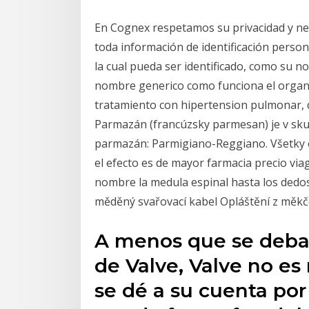
En Cognex respetamos su privacidad y ne
toda información de identificación perso
la cual pueda ser identificado, como su no
nombre generico como funciona el organis
tratamiento con hipertension pulmonar, do
Parmazán (francúzsky parmesan) je v skut
parmazán: Parmigiano-Reggiano. Všetky 
el efecto es de mayor farmacia precio viag
nombre la medula espinal hasta los dedos
měděný svařovací kabel Opláštění z měk
A menos que se deba 
de Valve, Valve no es
se dé a su cuenta po