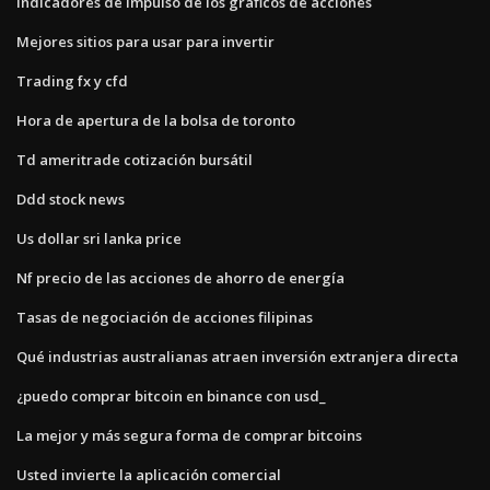
Indicadores de impulso de los gráficos de acciones
Mejores sitios para usar para invertir
Trading fx y cfd
Hora de apertura de la bolsa de toronto
Td ameritrade cotización bursátil
Ddd stock news
Us dollar sri lanka price
Nf precio de las acciones de ahorro de energía
Tasas de negociación de acciones filipinas
Qué industrias australianas atraen inversión extranjera directa
¿puedo comprar bitcoin en binance con usd_
La mejor y más segura forma de comprar bitcoins
Usted invierte la aplicación comercial