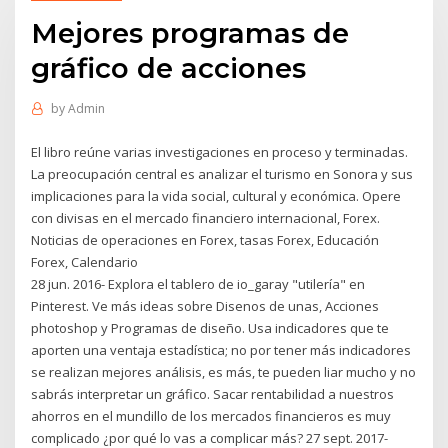
Mejores programas de
gráfico de acciones
by
Admin
El libro reúne varias investigaciones en proceso y terminadas.
La preocupación central es analizar el turismo en Sonora y sus
implicaciones para la vida social, cultural y económica. Opere
con divisas en el mercado financiero internacional, Forex.
Noticias de operaciones en Forex, tasas Forex, Educación
Forex, Calendario
28 jun. 2016- Explora el tablero de io_garay "utilería" en
Pinterest. Ve más ideas sobre Disenos de unas, Acciones
photoshop y Programas de diseño. Usa indicadores que te
aporten una ventaja estadística; no por tener más indicadores
se realizan mejores análisis, es más, te pueden liar mucho y no
sabrás interpretar un gráfico. Sacar rentabilidad a nuestros
ahorros en el mundillo de los mercados financieros es muy
complicado ¿por qué lo vas a complicar más? 27 sept. 2017-