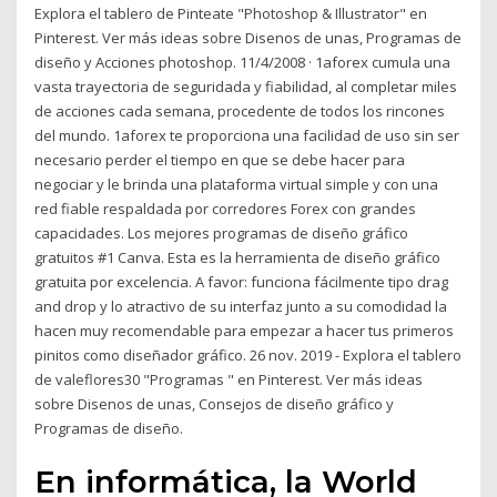
Explora el tablero de Pinteate "Photoshop & Illustrator" en
Pinterest. Ver más ideas sobre Disenos de unas, Programas de
diseño y Acciones photoshop. 11/4/2008 · 1aforex cumula una
vasta trayectoria de seguridada y fiabilidad, al completar miles
de acciones cada semana, procedente de todos los rincones
del mundo. 1aforex te proporciona una facilidad de uso sin ser
necesario perder el tiempo en que se debe hacer para
negociar y le brinda una plataforma virtual simple y con una
red fiable respaldada por corredores Forex con grandes
capacidades. Los mejores programas de diseño gráfico
gratuitos #1 Canva. Esta es la herramienta de diseño gráfico
gratuita por excelencia. A favor: funciona fácilmente tipo drag
and drop y lo atractivo de su interfaz junto a su comodidad la
hacen muy recomendable para empezar a hacer tus primeros
pinitos como diseñador gráfico. 26 nov. 2019 - Explora el tablero
de valeflores30 "Programas ️" en Pinterest. Ver más ideas
sobre Disenos de unas, Consejos de diseño gráfico y
Programas de diseño.
En informática, la World