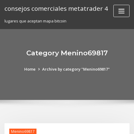
Skip
consejos comerciales metatrader 4
to
content
lugares que aceptan mapa bitcoin
Category Menino69817
Home
Archive by category "Menino69817"
Menino69817