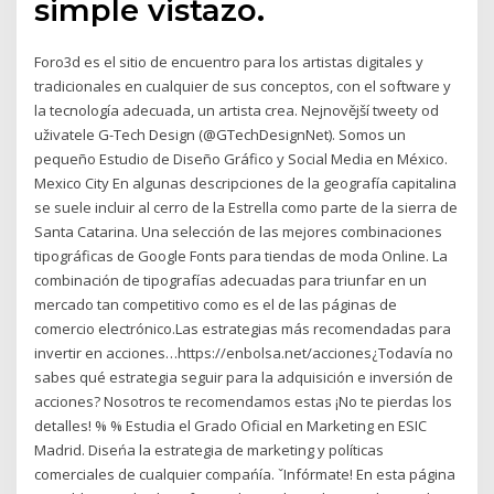
simple vistazo.
Foro3d es el sitio de encuentro para los artistas digitales y
tradicionales en cualquier de sus conceptos, con el software y
la tecnología adecuada, un artista crea. Nejnovější tweety od
uživatele G-Tech Design (@GTechDesignNet). Somos un
pequeño Estudio de Diseño Gráfico y Social Media en México.
Mexico City En algunas descripciones de la geografía capitalina
se suele incluir al cerro de la Estrella como parte de la sierra de
Santa Catarina. Una selección de las mejores combinaciones
tipográficas de Google Fonts para tiendas de moda Online. La
combinación de tipografías adecuadas para triunfar en un
mercado tan competitivo como es el de las páginas de
comercio electrónico.Las estrategias más recomendadas para
invertir en acciones…https://enbolsa.net/acciones¿Todavía no
sabes qué estrategia seguir para la adquisición e inversión de
acciones? Nosotros te recomendamos estas ¡No te pierdas los
detalles! % % Estudia el Grado Oficial en Marketing en ESIC
Madrid. Diseńa la estrategia de marketing y políticas
comerciales de cualquier compańía. ˇInfórmate! En esta página