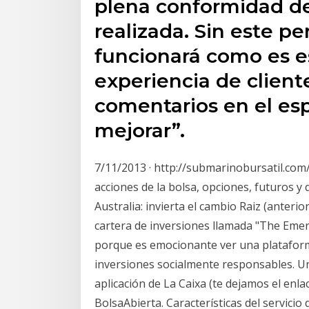
plena conformidad del
realizada. Sin este pe
funcionará como es e
experiencia de clien
comentarios en el es
mejorar”.
7/11/2013 · http://submarinobursatil.com
acciones de la bolsa, opciones, futuros y d
Australia: invierta el cambio Raiz (anter
cartera de inversiones llamada "The Emer
porque es emocionante ver una platafor
inversiones socialmente responsables. Un
aplicación de La Caixa (te dejamos el enlac
BolsaAbierta. Características del servicio