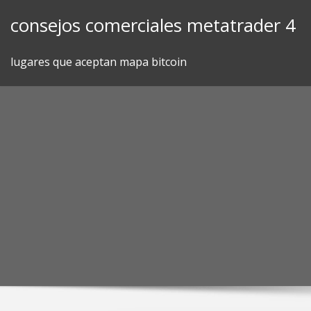
Skip
consejos comerciales metatrader 4
to
content
lugares que aceptan mapa bitcoin