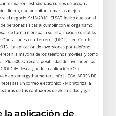
 información, estadísticas, cursos de acción ,
 del dinero, que permitan tomar las mejores
ra el negocio. 9/18/2018 · El SAT indicó que con el
 de personas físicas al cumplir con el organismo,
esar de forma mensual a su información contable,
de Operaciones con Terceros (DIOT). Lee: Con 10
2015 · La aplicación de inversiones por teléfono
recen la mayoría de los teléfonos móviles, y como
- Plus500. Ofrece la posibilidad de invertir en los
ROID 4+ descargando la aplicación iOS i
n web app.energythatmatters.info JUEGA, APRENDE
 necesitas un correo electrónico - Monitoriza la
lecturas de tus contadores de electricidad y gas -
 la aplicación de