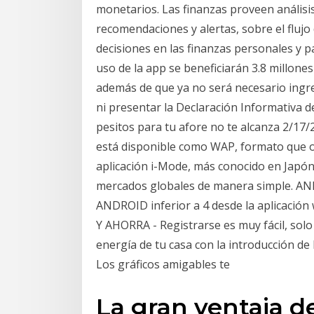
monetarios. Las finanzas proveen análisis,
recomendaciones y alertas, sobre el flujo
decisiones en las finanzas personales y pa
uso de la app se beneficiarán 3.8 millones
además de que ya no será necesario ingr
ni presentar la Declaración Informativa 
pesitos para tu afore no te alcanza 2/17/
está disponible como WAP, formato que of
aplicación i-Mode, más conocido en Japón.-
mercados globales de manera simple. AND
ANDROID inferior a 4 desde la aplicació
Y AHORRA - Registrarse es muy fácil, solo
energía de tu casa con la introducción de 
Los gráficos amigables te
La gran ventaja de