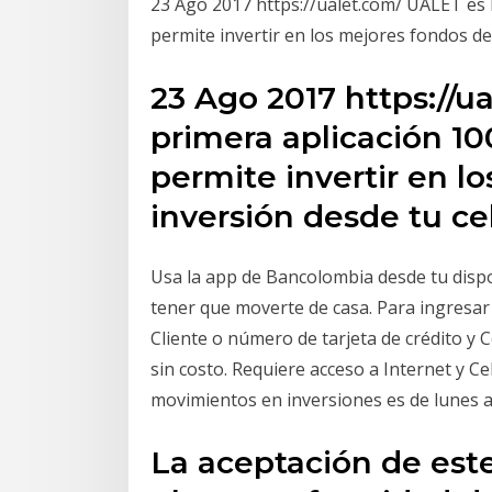
23 Ago 2017 https://ualet.com/ UALET es 
permite invertir en los mejores fondos de 
23 Ago 2017 https://u
primera aplicación 1
permite invertir en l
inversión desde tu cel
Usa la app de Bancolombia desde tu dispos
tener que moverte de casa. Para ingresar
Cliente o número de tarjeta de crédito y
sin costo. Requiere acceso a Internet y Cel
movimientos en inversiones es de lunes a
La aceptación de est