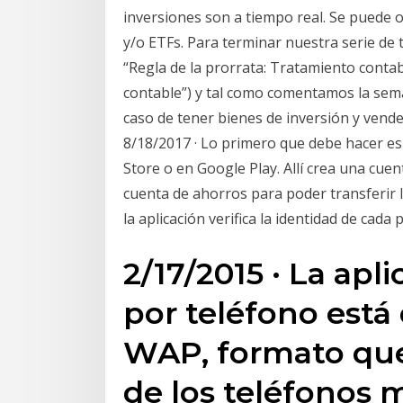
inversiones son a tiempo real. Se puede o
y/o ETFs. Para terminar nuestra serie de t
“Regla de la prorrata: Tratamiento contab
contable”) y tal como comentamos la se
caso de tener bienes de inversión y vende
8/18/2017 · Lo primero que debe hacer es
Store o en Google Play. Allí crea una cue
cuenta de ahorros para poder transferir 
la aplicación verifica la identidad de cad
2/17/2015 · La apl
por teléfono está
WAP, formato que
de los teléfonos 