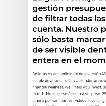
gestión presupuest
de filtrar todas l
cuenta. Nuestro pr
sólo basta marcar
de ser visible den
entera en el mom
Bellotas es una aplicación de inversión fá
simple de ahorrar más y aprender principi
financial wellness. We'll help you invest, 
month. No surprise fees, just surprise 
dinero por caminar, ver vídeos, invertir g