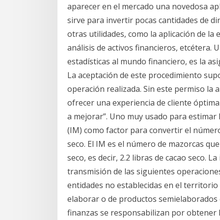
aparecer en el mercado una novedosa apl
sirve para invertir pocas cantidades de di
otras utilidades, como la aplicación de la 
análisis de activos financieros, etcétera
estadísticas al mundo financiero, es la asi
La aceptación de este procedimiento supo
operación realizada. Sin este permiso la
ofrecer una experiencia de cliente óptim
a mejorar”. Uno muy usado para estimar la
(IM) como factor para convertir el núme
seco. El IM es el número de mazorcas que
seco, es decir, 2.2 libras de cacao seco. L
transmisión de las siguientes operacione
entidades no establecidas en el territorio
elaborar o de productos semielaborados de
finanzas se responsabilizan por obtener l