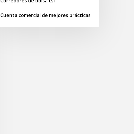
Corredores de bolsa csl
Cuenta comercial de mejores prácticas