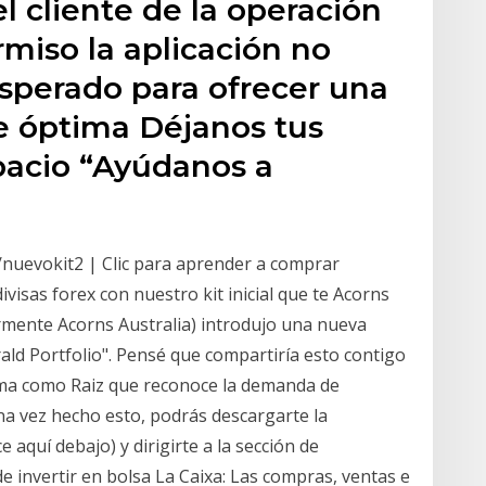
 cliente de la operación
rmiso la aplicación no
sperado para ofrecer una
te óptima Déjanos tus
pacio “Ayúdanos a
/nuevokit2 | Clic para aprender a comprar
ivisas forex con nuestro kit inicial que te Acorns
iormente Acorns Australia) introdujo una nueva
ald Portfolio". Pensé que compartiría esto contigo
ma como Raiz que reconoce la demanda de
a vez hecho esto, podrás descargarte la
e aquí debajo) y dirigirte a la sección de
 de invertir en bolsa La Caixa: Las compras, ventas e