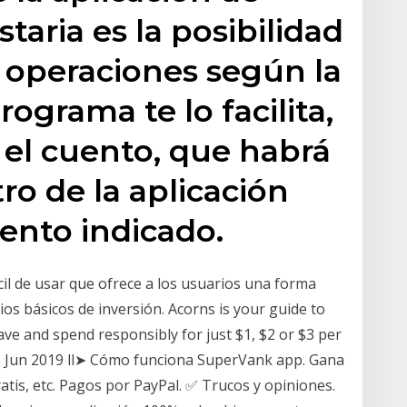
aria es la posibilidad
as operaciones según la
ograma te lo facilita,
 el cuento, que habrá
tro de la aplicación
ento indicado.
cil de usar que ofrece a los usuarios una forma
os básicos de inversión. Acorns is your guide to
save and spend responsibly for just $1, $2 or $3 per
25 Jun 2019 ll➤ Cómo funciona SuperVank app. Gana
ratis, etc. Pagos por PayPal. ✅ Trucos y opiniones.