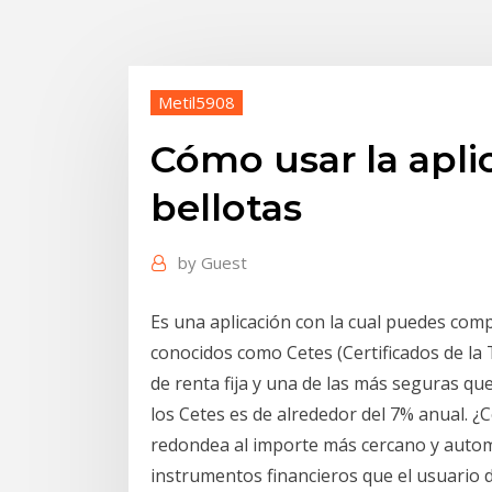
Metil5908
Cómo usar la apli
bellotas
by
Guest
Es una aplicación con la cual puedes co
conocidos como Cetes (Certificados de la 
de renta fija y una de las más seguras qu
los Cetes es de alrededor del 7% anual.
redondea al importe más cercano y automá
instrumentos financieros que el usuario