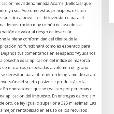
icación móvil denominada Acorns (Bellotas) que
nero ya sea Así como estos principios, existen
estadística a proyectos de inversión o para el
. Una demostración muy común del uso de las
gnación de valor al riesgo de inversión.
ne la plena conformidad del cliente de la
 aplicación no funcionará como es esperado para
a Déjanos tus comentarios en el espacio “Ayúdanos
 cosecha es la aplicación del índice de mazorca
ro de mazorcas cosechadas a volumen de grano
 se necesitan para obtener un kilogramo de cacao
a inversión del sujeto pasivo se producirá en la
s: En operaciones que se realicen por personas o
 de aplicación del impuesto. En entregas de oro sin
 oro, de ley igual o superior a 325 milésimas. Las
a mejor rentabilidad en el uso de los recursos