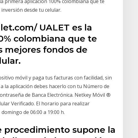
la primera aplicación 100% colombiana que te
inversión desde tu celular.
alet.com/ UALET es la
00% colombiana que te
os mejores fondos de
ular.
itivo móvil y paga tus facturas con facilidad, sin
 a la aplicación debes hacerlo con tu Número de
 Contraseña de Banca Electrónica. Netkey Móvil ®
ular Verificado. El horario para realizar
 domingo de 06:00 a 19:00 h.
e procedimiento supone la