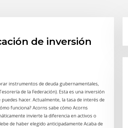
cación de inversión
mprar instrumentos de deuda gubernamentales,
Tesorería de la Federación). Esta es una inversión
e puedes hacer. Actualmente, la tasa de interés de
 ¿Cómo funciona? Acorns sabe cómo Acorns
ticamente invierte la diferencia en activos o
 debe de haber elegido anticipadamente Acaba de